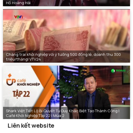
Hồ Hoàng Hải
Chàng trai khởi nghiệp với ý tưởng 500 đồng lẻ, doanh thu 300
triệu/tháng| VTV24
Shark Việt Tiết Lộ Bí Quyết Tư Duy Khác Biệt Tạo Thành Công |
Café Khởi Nghiệp Tập 22 | Mùa 2
Liên kết website