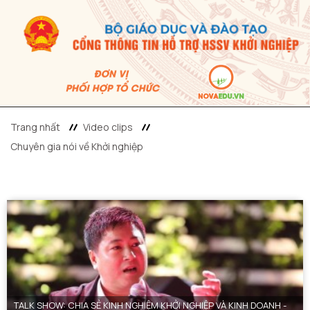
Trang nhất
Video clips
Chuyên gia nói về Khởi nghiệp
TALK SHOW: CHIA SẺ KINH NGHIỆM KHỞI NGHIỆP VÀ KINH DOANH -