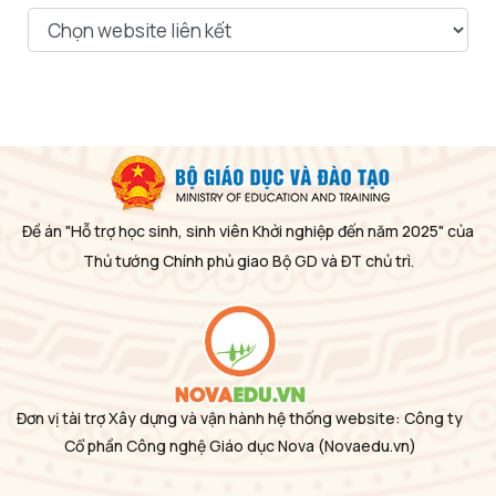
Đề án "Hỗ trợ học sinh, sinh viên Khởi nghiệp đến năm 2025" của
Thủ tướng Chính phủ giao Bộ GD và ĐT chủ trì.
Đơn vị tài trợ Xây dựng và vận hành hệ thống website: Công ty
Cổ phần Công nghệ Giáo dục Nova
(Novaedu.vn)