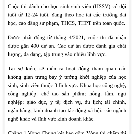
Cuộc thi dành cho học sinh sinh viên (HSSV) có đội
tuổi từ 12-24 tuổi, đang theo học tại các trường đại
học, cao đẳng sư phạm, THCS, THPT trên toàn quốc.
Được phát động từ tháng 4/2021, cuộc thi đã nhận
được gần 400 dự án. Các dự án được đánh giá chất
lượng, đa dạng, tập trung vào nhiều lĩnh vực.
Tại sự kiện, sẽ diễn ra hoạt động tham quan các
không gian trưng bày ý tưởng khởi nghiệp của học
sinh, sinh viên thuộc 8 lĩnh vực: Khoa học công nghệ;
công nghiệp, chế tạo sản phẩm; nông, lâm, ngư
nghiệp; giáo dục, y tế; dịch vụ, du lịch; tài chính,
ngân hàng; kinh doanh tạo tác động xã hội; các ngành
nghề khác và lĩnh vực kinh doanh khác.
Chặng 1 Vòng Chung kết bao gồm Vòng thi chấm thi