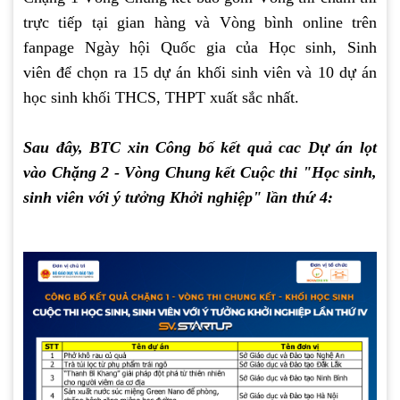
trực tiếp tại gian hàng và Vòng bình online trên
fanpage Ngày hội Quốc gia của Học sinh, Sinh
viên để chọn ra 15 dự án khối sinh viên và 10 dự án
học sinh khối THCS, THPT xuất sắc nhất.
Sau đây, BTC xin Công bố kết quả cac Dự án lọt
vào Chặng 2 - Vòng Chung kết Cuộc thi "Học sinh,
sinh viên với ý tưởng Khởi nghiệp" lần thứ 4: