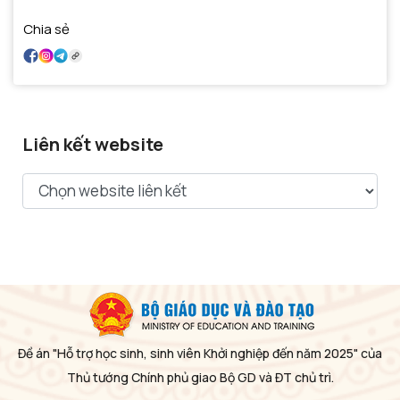
Chia sẻ
Liên kết website
Đề án "Hỗ trợ học sinh, sinh viên Khởi nghiệp đến năm 2025" của
Thủ tướng Chính phủ giao Bộ GD và ĐT chủ trì.