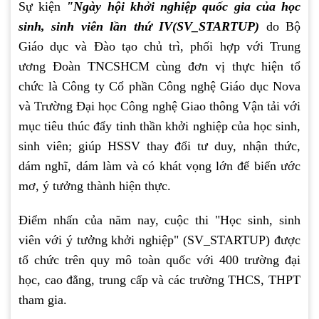
Sự kiện
"Ngày hội khởi nghiệp quốc gia của học
sinh, sinh viên lần thứ IV(SV_STARTUP)
do Bộ
Giáo dục và Đào tạo chủ trì, phối hợp với Trung
ương Đoàn TNCSHCM cùng đơn vị thực hiện tổ
chức là Công ty Cổ phần Công nghệ Giáo dục Nova
và Trường Đại học Công nghệ Giao thông Vận tải với
mục tiêu thúc đẩy tinh thần khởi nghiệp của học sinh,
sinh viên; giúp HSSV thay đổi tư duy, nhận thức,
dám nghĩ, dám làm và có khát vọng lớn để biến ước
mơ, ý tưởng thành hiện thực.
Điểm nhấn của năm nay, cuộc thi "Học sinh, sinh
viên với ý tưởng khởi nghiệp" (SV_STARTUP) được
tổ chức trên quy mô toàn quốc với 400 trường đại
học, cao đẳng, trung cấp và các trường THCS, THPT
tham gia.