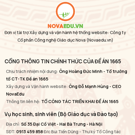
Đơn vị tài trợ Xây dựng và vận hành hệ thống website: Công ty
Cổ phần Công nghệ Giáo dục Nova
(Novaedu.vn)
CỔNG THÔNG TIN CHÍNH THỨC CỦA ĐỀ ÁN 1665
Chịu trách nhiệm nội dung:
Ông Hoàng Đức Minh - Tổ trưởng
tổ CT-TK Đề án 1665
Xây dựng và Vận hành website:
Ông Đỗ Mạnh Hùng - CEO
NovaEdu
Thông tin liên hệ:
TỔ CÔNG TÁC TRIỂN KHAI ĐỀ ÁN 1665
Vụ học sinh, sinh viên (Bộ Giáo dục và Đào tạo)
Địa chỉ:
Số 35 Đại Cồ Việt - Hai Bà Trưng - Hà Nội
SĐT:
0913 459 858
Đ/c Bùi Tiến Dũng - Thư ký Tổ Công tác