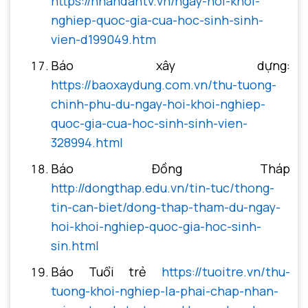
https://nhandantv.vn/ngay-hoi-khoi-
nghiep-quoc-gia-cua-hoc-sinh-sinh-
vien-d199049.htm
Báo xây dựng:
https://baoxaydung.com.vn/thu-tuong-
chinh-phu-du-ngay-hoi-khoi-nghiep-
quoc-gia-cua-hoc-sinh-sinh-vien-
328994.html
Báo Đồng Tháp
http://dongthap.edu.vn/tin-tuc/thong-
tin-can-biet/dong-thap-tham-du-ngay-
hoi-khoi-nghiep-quoc-gia-hoc-sinh-
sin.html
Báo Tuổi trẻ
https://tuoitre.vn/thu-
tuong-khoi-nghiep-la-phai-chap-nhan-