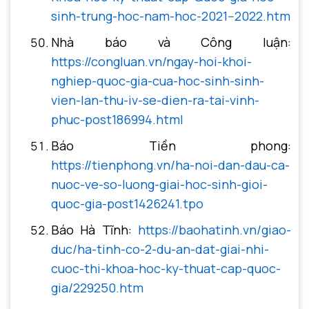
sinh-trung-hoc-nam-hoc-2021--2022.htm
Nhà báo và Công luận:
https://congluan.vn/ngay-hoi-khoi-
nghiep-quoc-gia-cua-hoc-sinh-sinh-
vien-lan-thu-iv-se-dien-ra-tai-vinh-
phuc-post186994.html
Báo Tiền phong:
https://tienphong.vn/ha-noi-dan-dau-ca-
nuoc-ve-so-luong-giai-hoc-sinh-gioi-
quoc-gia-post1426241.tpo
Báo Hà Tĩnh:
https://baohatinh.vn/giao-
duc/ha-tinh-co-2-du-an-dat-giai-nhi-
cuoc-thi-khoa-hoc-ky-thuat-cap-quoc-
gia/229250.htm