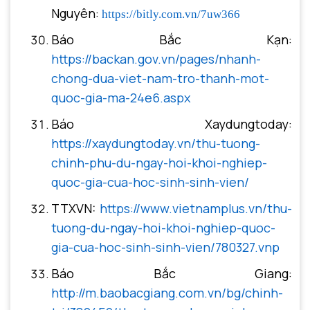
Nguyên:
https://bitly.com.vn/7uw366
Báo Bắc Kạn:
https://backan.gov.vn/pages/nhanh-
chong-dua-viet-nam-tro-thanh-mot-
quoc-gia-ma-24e6.aspx
Báo Xaydungtoday:
https://xaydungtoday.vn/thu-tuong-
chinh-phu-du-ngay-hoi-khoi-nghiep-
quoc-gia-cua-hoc-sinh-sinh-vien/
TTXVN:
https://www.vietnamplus.vn/thu-
tuong-du-ngay-hoi-khoi-nghiep-quoc-
gia-cua-hoc-sinh-sinh-vien/780327.vnp
Báo Bắc Giang:
http://m.baobacgiang.com.vn/bg/chinh-