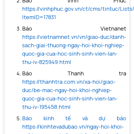
Báo Vĩnh Phúc
https://vinhphuc.gov.vn/ct/cms/tintuc/Lis
ItemID=17831
Báo Vietnanet
https://vietnamnet.vn/vn/giao-duc/danh-
sach-giai-thuong-ngay-hoi-khoi-nghiep-
quoc-gia-cua-hoc-sinh-sinh-vien-lan-
thu-iv-825949.html
Báo Thanh tra
https://thanhtra.com.vn/xa-hoi/giao-
duc/be-mac-ngay-hoi-khoi-nghiep-
quoc-gia-cua-hoc-sinh-sinh-vien-lan-
thu-iv-195458.html
Báo kinh tế và dự báo
https://kinhtevadubao.vn/ngay-hoi-khoi-