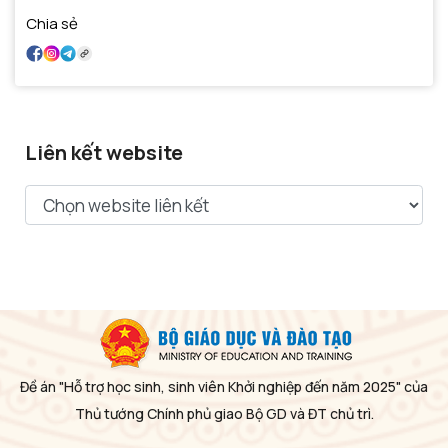
Chia sẻ
Liên kết website
Đề án "Hỗ trợ học sinh, sinh viên Khởi nghiệp đến năm 2025" của
Thủ tướng Chính phủ giao Bộ GD và ĐT chủ trì.