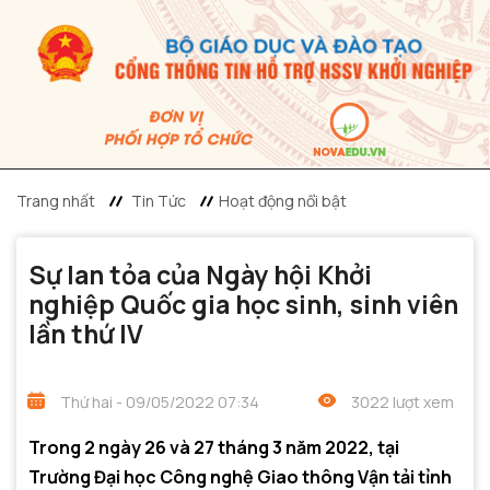
Trang nhất
Tin Tức
Hoạt động nổi bật
Sự lan tỏa của Ngày hội Khởi
nghiệp Quốc gia học sinh, sinh viên
lần thứ IV
Thứ hai - 09/05/2022 07:34
3022 lượt xem
Trong 2 ngày 26 và 27 tháng 3 năm 2022, tại
Trường Đại học Công nghệ Giao thông Vận tải tỉnh