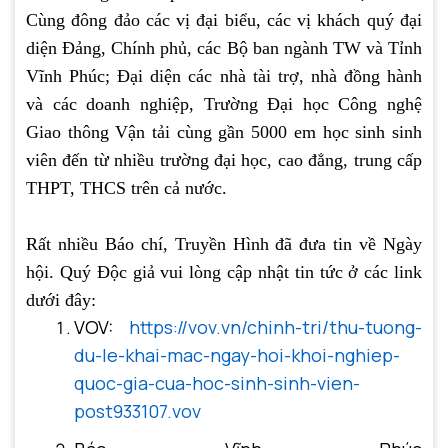
Cùng đông đảo các vị đại biểu, các vị khách quý đại
diện Đảng, Chính phủ, các Bộ ban ngành TW và Tỉnh
Vĩnh Phúc; Đại diện các nhà tài trợ, nhà đồng hành
và các doanh nghiệp, Trường Đại học Công nghệ
Giao thông Vận tải cùng gần 5000 em học sinh sinh
viên đến từ nhiều trường đại học, cao đẳng, trung cấp
THPT, THCS trên cả nước.
Rất nhiều Báo chí, Truyền Hình đã đưa tin về Ngày
hội. Quý Độc giả vui lòng cập nhật tin tức ở các link
dưới đây:
VOV:
https://vov.vn/chinh-tri/thu-tuong-
du-le-khai-mac-ngay-hoi-khoi-nghiep-
quoc-gia-cua-hoc-sinh-sinh-vien-
post933107.vov