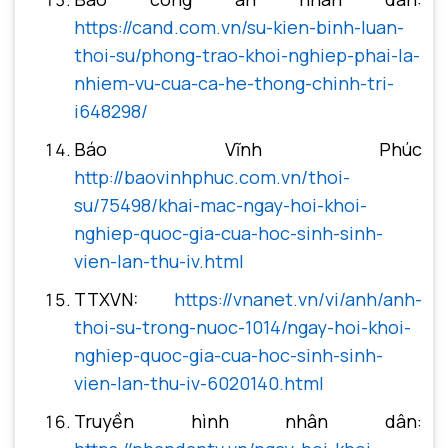
https://cand.com.vn/su-kien-binh-luan-
thoi-su/phong-trao-khoi-nghiep-phai-la-
nhiem-vu-cua-ca-he-thong-chinh-tri-
i648298/
Báo Vĩnh Phúc
http://baovinhphuc.com.vn/thoi-
su/75498/khai-mac-ngay-hoi-khoi-
nghiep-quoc-gia-cua-hoc-sinh-sinh-
vien-lan-thu-iv.html
TTXVN:
https://vnanet.vn/vi/anh/anh-
thoi-su-trong-nuoc-1014/ngay-hoi-khoi-
nghiep-quoc-gia-cua-hoc-sinh-sinh-
vien-lan-thu-iv-6020140.html
Truyền hình nhân dân: