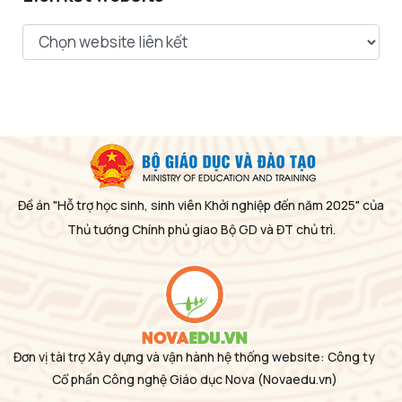
Đề án "Hỗ trợ học sinh, sinh viên Khởi nghiệp đến năm 2025" của
Thủ tướng Chính phủ giao Bộ GD và ĐT chủ trì.
Đơn vị tài trợ Xây dựng và vận hành hệ thống website: Công ty
Cổ phần Công nghệ Giáo dục Nova
(Novaedu.vn)