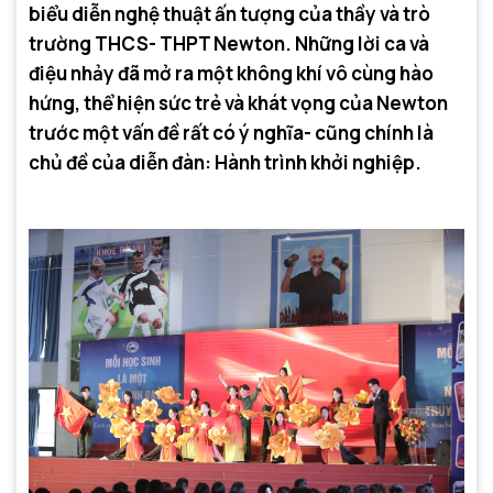
biểu diễn nghệ thuật ấn tượng của thầy và trò
trường THCS- THPT Newton. Những lời ca và
điệu nhảy đã mở ra một không khí vô cùng hào
hứng, thể hiện sức trẻ và khát vọng của Newton
trước một vấn đề rất có ý nghĩa- cũng chính là
chủ đề của diễn đàn: Hành trình khởi nghiệp.