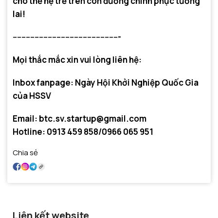
cho thế hệ trẻ trên con đường chinh phục tương
lai!
-------------------------------------------------
Mọi thắc mắc xin vui lòng liên hệ:
Inbox fanpage: Ngày Hội Khởi Nghiệp Quốc Gia
của HSSV
Email: btc.sv.startup@gmail.com
Hotline: 0913 459 858/0966 065 951
Chia sẻ
Liên kết website