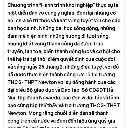
Chương trình “Hành trình khởi nghiệp” thực sự là
một diễn đàn vô cùng ý nghĩa, đem lại những cơ
hội chia sẻ tri thức và khát vọng tuyệt vời cho các
bạn học sinh. Những bài học sống động, những
đam mê hiện hình, những hướng đi tươi sáng,
những khát vọng thành công đã được trao
truyền, lan tỏa, biến thành động lực và cơ hội cho
thế hệ trẻ tại thời điểm quyết định của cuộc đời.
Và sáng ngày 26 tháng 2, những điều tuyệt vời đó
đã được thực hiện thành công rực rỡ tại trường
THCS- THPT Newton với sự đồng hành của các
đại biểu Bộ giáo dục và Đào tạo, Sở GD&ĐT Hà
Nội, tập đoàn Novaedu, các đơn vị đối tác và lãnh
đạo cùng tập thể thầy và trò trường THCS- THPT
Newton. Mong rằng chuỗi diễn đàn sẽ thành
công trên cả nước và đem đến hiệu ứng quý giá