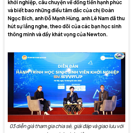
khởi nghiệp, câu chuyện về đồng tiền hạnh phúc
và biết bao những điều tâm đắc của chị Đoàn
Ngọc Bích, anh Đỗ Mạnh Hùng, anh Lê Nam đã thu
hút sự lắng nghe, theo dõi của các bạn học sinh
thông minh và đầy khát vọng của Newton.
03 diễn giả tham gia chia sẻ, giải đáp và giao lưu với