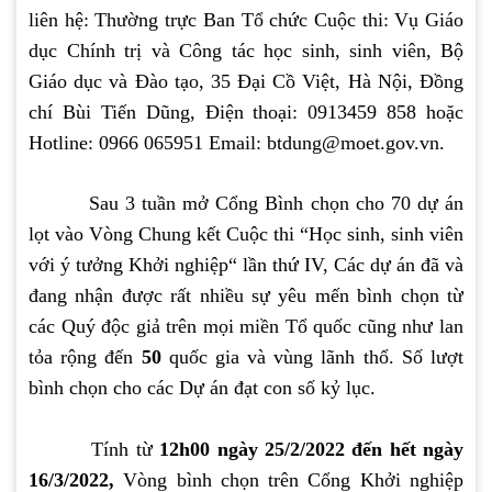
liên hệ: Thường trực Ban Tổ chức Cuộc thi: Vụ Giáo
dục Chính trị và Công tác học sinh, sinh viên, Bộ
Giáo dục và Đào tạo, 35 Đại Cồ Việt, Hà Nội, Đồng
chí Bùi Tiến Dũng, Điện thoại: 0913459 858 hoặc
Hotline: 0966 065951 Email: btdung@moet.gov.vn.
Sau 3 tuần mở Cổng Bình chọn cho 70 dự án
lọt vào Vòng Chung kết Cuộc thi “Học sinh, sinh viên
với ý tưởng Khởi nghiệp“ lần thứ IV, Các dự án đã và
đang nhận được rất nhiều sự yêu mến bình chọn từ
các Quý độc giả trên mọi miền Tổ quốc cũng như lan
tỏa rộng đến
50
quốc gia và vùng lãnh thổ. Số lượt
bình chọn cho các Dự án đạt con số kỷ lục.
Tính từ
12h00 ngày 25/2/2022 đến hết ngày
16/3/2022,
Vòng bình chọn trên Cổng Khởi nghiệp