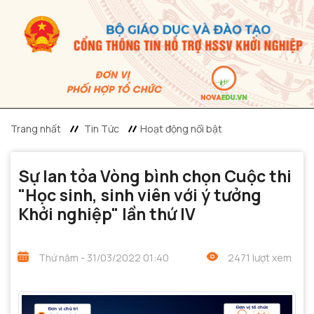
Trang nhất
Tin Tức
Hoạt động nổi bật
Sự lan tỏa Vòng bình chọn Cuộc thi
"Học sinh, sinh viên với ý tưởng
Khởi nghiệp" lần thứ IV
Thứ năm - 31/03/2022 01:40
2471 lượt xem