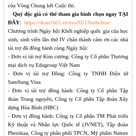
của Vòng Chung kết Cuộc thi.
Quý độc giả có thể tham gia bình chọn ngay TẠI
ĐÂY
:
https://dean1665.vn/svs2021/binhchon/
Chương trình Ngày hội Khởi nghiệp quốc gia của học
sinh, sinh viên lần thứ IV chân thành cảm ơn các nhà
tài trợ đã đồng hành cùng Ngày hội:
- Đơn vị tài trợ Kim cương: Công ty Cổ phần Thương
mại dịch vụ Edugroup Việt Nam
- Đơn vị tài trợ Đồng: Công ty TNHH Điện tử
SamSung Vina
- Đơn vị tài trợ đồng hành: Công ty Cổ phần Tập
đoàn Trung nguyên, Công ty Cổ phần Tập đoàn Xây
dựng Hòa Bình (HBC)
- Đơn vị đồng hành: Công ty Cổ phần TM Phát triển
Kỹ thuật và Nhân lực Quốc tế (JVNET), Tập đoàn
Phenikaa, Công ty phân phối TPCN, Mỹ phẩm Nature