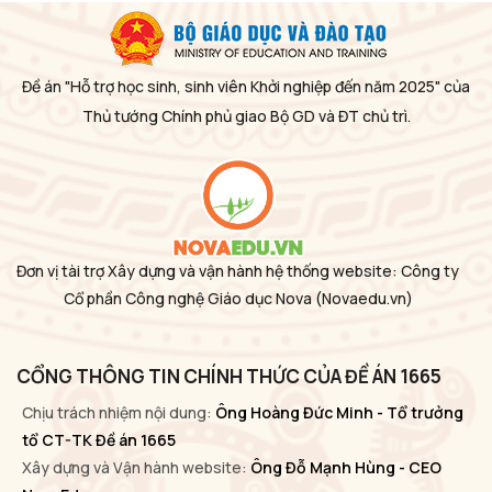
Đề án "Hỗ trợ học sinh, sinh viên Khởi nghiệp đến năm 2025" của
Thủ tướng Chính phủ giao Bộ GD và ĐT chủ trì.
Đơn vị tài trợ Xây dựng và vận hành hệ thống website: Công ty
Cổ phần Công nghệ Giáo dục Nova
(Novaedu.vn)
CỔNG THÔNG TIN CHÍNH THỨC CỦA ĐỀ ÁN 1665
Chịu trách nhiệm nội dung:
Ông Hoàng Đức Minh - Tổ trưởng
tổ CT-TK Đề án 1665
Xây dựng và Vận hành website:
Ông Đỗ Mạnh Hùng - CEO