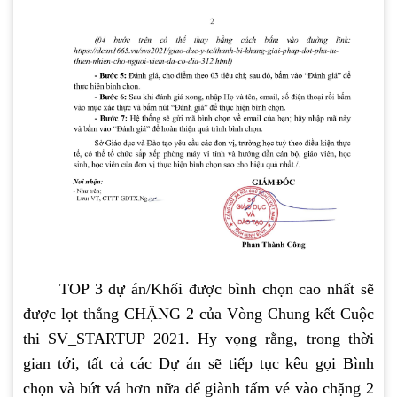
TOP 3 dự án/Khối được bình chọn cao nhất sẽ
được lọt thẳng CHẶNG 2 của Vòng Chung kết Cuộc
thi SV_STARTUP 2021. Hy vọng rằng, trong thời
gian tới, tất cả các Dự án sẽ tiếp tục kêu gọi Bình
chọn và bứt vá hơn nữa để giành tấm vé vào chặng 2