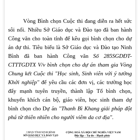
Vòng Bình chọn Cuộc thi đang diễn ra hết sức
sôi nổi. Nhiều Sở Giáo dục và Đào tạo đã ban hành
Công văn cho toàn tỉnh để kêu gọi bình chọn cho dự
án dự thi. Tiêu biểu là Sở Giáo dục và Đào tạo Ninh
Bình đã ban hành Công văn
Số 285SGDĐT-
CTTTGDTX V/v bình chọn cho dự án tham gia Vòng
Chung kết Cuộc thi "Học sinh, Sinh viên với ý tưởng
Khởi nghiệp"
để yêu cầu các đơn vị, các trường học
đẩy mạnh tuyên truyền, thành lập Tổ bình chọn,
khuyến khích cán bộ, giáo viên, học sinh tham dự
bình chọn cho Dự án
"Thanh Bì Khang giải pháp đột
phá từ thiên nhiên cho người viêm da cơ địa".