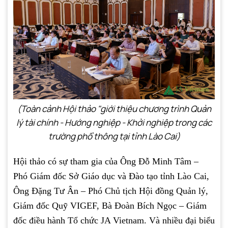
(Toàn cảnh Hội thảo "giới thiệu chương trình Quản
lý tài chính - Hướng nghiệp - Khởi nghiệp trong các
trường phổ thông tại tỉnh Lào Cai)
Hội thảo có sự tham gia của Ông Đỗ Minh Tâm –
Phó Giám đốc Sở Giáo dục và Đào tạo tỉnh Lào Cai,
Ông Đặng Tư Ân – Phó Chủ tịch Hội đồng Quản lý,
Giám đốc Quỹ VIGEF, Bà Đoàn Bích Ngọc – Giám
đốc điều hành Tổ chức JA Vietnam. Và nhiều đại biểu