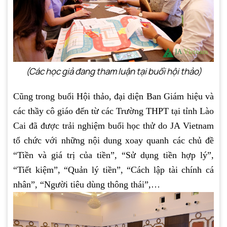
(Các học giả đang tham luận tại buổi hội thảo)
Cũng trong buổi Hội thảo, đại diện Ban Giám hiệu và
các thầy cô giáo đến từ các Trường THPT tại tỉnh Lào
Cai đã được trải nghiệm buổi học thử do JA Vietnam
tổ chức với những nội dung xoay quanh các chủ đề
“Tiền và giá trị của tiền”, “Sử dụng tiền hợp lý”,
“Tiết kiệm”, “Quản lý tiền”, “Cách lập tài chính cá
nhân”, “Người tiêu dùng thông thái”,…