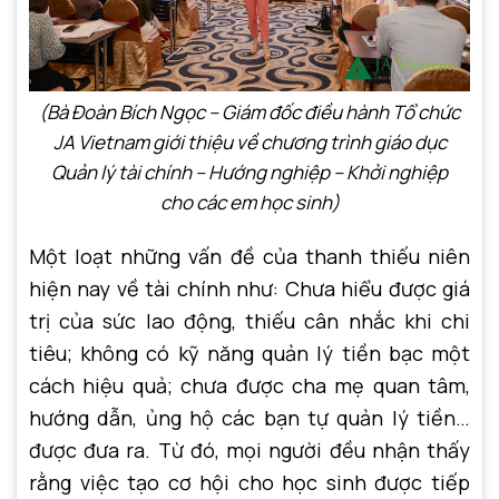
(Bà Đoàn Bích Ngọc – Giám đốc điều hành Tổ chức
JA Vietnam giới thiệu về chương trình giáo dục
Quản lý tài chính – Hướng nghiệp – Khởi nghiệp
cho các em học sinh)
Một loạt những vấn đề của thanh thiếu niên
hiện nay về tài chính như: Chưa hiểu được giá
trị của sức lao động, thiếu cân nhắc khi chi
tiêu; không có kỹ năng quản lý tiền bạc một
cách hiệu quả; chưa được cha mẹ quan tâm,
hướng dẫn, ủng hộ các bạn tự quản lý tiền…
được đưa ra. Từ đó, mọi người đều nhận thấy
rằng việc tạo cơ hội cho học sinh được tiếp