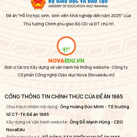
Đề án "Hỗ trợ học sinh, sinh viên Khởi nghiệp đến năm 2025" của
Thủ tướng Chính phủ giao Bộ GD và ĐT chủ trì.
Đơn vị tài trợ Xây dựng và vận hành hệ thống website: Công ty
Cổ phần Công nghệ Giáo dục Nova
(Novaedu.vn)
CỔNG THÔNG TIN CHÍNH THỨC CỦA ĐỀ ÁN 1665
Chịu trách nhiệm nội dung:
Ông Hoàng Đức Minh - Tổ trưởng
tổ CT-TK Đề án 1665
Xây dựng và Vận hành website:
Ông Đỗ Mạnh Hùng - CEO
NovaEdu