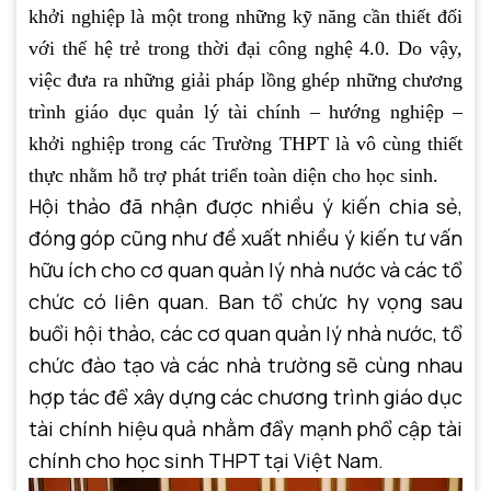
khởi nghiệp là một trong những kỹ năng cần thiết đối
với thế hệ trẻ trong thời đại công nghệ 4.0. Do vậy,
việc đưa ra những giải pháp lồng ghép những chương
trình giáo dục quản lý tài chính – hướng nghiệp –
khởi nghiệp trong các Trường THPT là vô cùng thiết
thực nhằm hỗ trợ phát triển toàn diện cho học sinh.
Hội thảo đã nhận được nhiều ý kiến chia sẻ,
đóng góp cũng như đề xuất nhiều ý kiến tư vấn
hữu ích cho cơ quan quản lý nhà nước và các tổ
chức có liên quan. Ban tổ chức hy vọng sau
buổi hội thảo, các cơ quan quản lý nhà nước, tổ
chức đào tạo và các nhà trường sẽ cùng nhau
hợp tác để xây dựng các chương trình giáo dục
tài chính hiệu quả nhằm đẩy mạnh phổ cập tài
chính cho học sinh THPT tại Việt Nam.