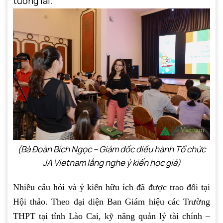
tương lai.
(Bà Đoàn Bích Ngọc – Giám đốc điều hành Tổ chức
JA Vietnam lắng nghe ý kiến học giả)
Nhiều câu hỏi và ý kiến hữu ích đã được trao đổi tại
Hội thảo. Theo đại diện Ban Giám hiệu các Trường
THPT tại tỉnh Lào Cai, kỹ năng quản lý tài chính –