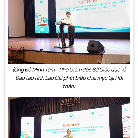
(Ông Đỗ Minh Tâm – Phó Giám đốc Sở Giáo dục và
Đào tạo tỉnh Lào Cai phát biểu khai mạc tại Hội
thảo)