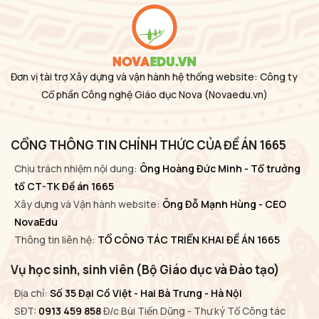
Đơn vị tài trợ Xây dựng và vận hành hệ thống website: Công ty
Cổ phần Công nghệ Giáo dục Nova
(Novaedu.vn)
CỔNG THÔNG TIN CHÍNH THỨC CỦA ĐỀ ÁN 1665
Chịu trách nhiệm nội dung:
Ông Hoàng Đức Minh - Tổ trưởng
tổ CT-TK Đề án 1665
Xây dựng và Vận hành website:
Ông Đỗ Mạnh Hùng - CEO
NovaEdu
Thông tin liên hệ:
TỔ CÔNG TÁC TRIỂN KHAI ĐỀ ÁN 1665
Vụ học sinh, sinh viên (Bộ Giáo dục và Đào tạo)
Địa chỉ:
Số 35 Đại Cồ Việt - Hai Bà Trưng - Hà Nội
SĐT:
0913 459 858
Đ/c Bùi Tiến Dũng - Thư ký Tổ Công tác