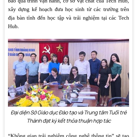
bảo quá trình vận hành, cơ sở vật chất của Tech Hub,
xây dựng kế hoạch đưa học sinh từ các trường trên
địa bàn tỉnh đến học tập và trải nghiệm tại các Tech
Hub.
Đại diện Sở Giáo dục Đào tạo và Trung tâm Tuổi trẻ
Thành đạt ký kết thỏa thuận hợp tác
“Không gian trải nghiệm công nghệ thông tin” sẽ tạo