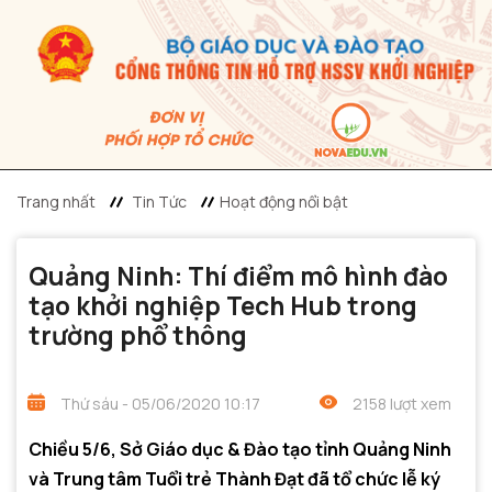
Trang nhất
Tin Tức
Hoạt động nổi bật
Quảng Ninh: Thí điểm mô hình đào
tạo khởi nghiệp Tech Hub trong
trường phổ thông
Thứ sáu - 05/06/2020 10:17
2158 lượt xem
Chiều 5/6, Sở Giáo dục & Đào tạo tỉnh Quảng Ninh
và Trung tâm Tuổi trẻ Thành Đạt đã tổ chức lễ ký