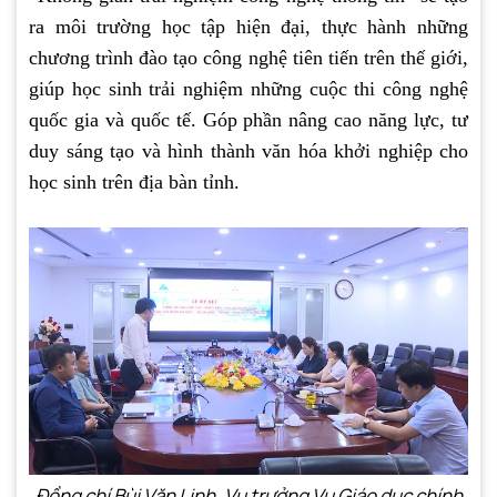
ra môi trường học tập hiện đại, thực hành những
chương trình đào tạo công nghệ tiên tiến trên thế giới,
giúp học sinh trải nghiệm những cuộc thi công nghệ
quốc gia và quốc tế. Góp phần nâng cao năng lực, tư
duy sáng tạo và hình thành văn hóa khởi nghiệp cho
học sinh trên địa bàn tỉnh.
Đồng chí Bùi Văn Linh, Vụ trưởng Vụ Giáo dục chính