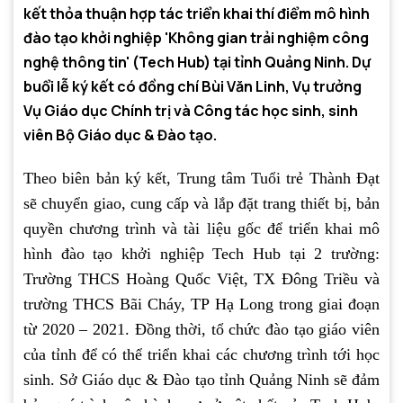
kết thỏa thuận hợp tác triển khai thí điểm mô hình
đào tạo khởi nghiệp 'Không gian trải nghiệm công
nghệ thông tin' (Tech Hub) tại tỉnh Quảng Ninh. Dự
buổi lễ ký kết có đồng chí Bùi Văn Linh, Vụ trưởng
Vụ Giáo dục Chính trị và Công tác học sinh, sinh
viên Bộ Giáo dục & Đào tạo.
Theo biên bản ký kết, Trung tâm Tuổi trẻ Thành Đạt
sẽ chuyển giao, cung cấp và lắp đặt trang thiết bị, bản
quyền chương trình và tài liệu gốc để triển khai mô
hình đào tạo khởi nghiệp Tech Hub tại 2 trường:
Trường THCS Hoàng Quốc Việt, TX Đông Triều và
trường THCS Bãi Cháy, TP Hạ Long trong giai đoạn
từ 2020 – 2021. Đồng thời, tổ chức đào tạo giáo viên
của tỉnh để có thể triển khai các chương trình tới học
sinh. Sở Giáo dục & Đào tạo tỉnh Quảng Ninh sẽ đảm