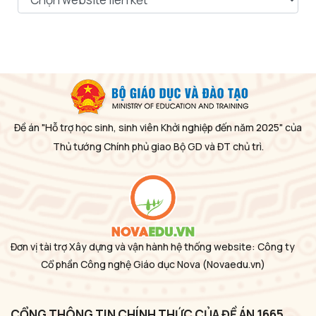
Đề án "Hỗ trợ học sinh, sinh viên Khởi nghiệp đến năm 2025" của
Thủ tướng Chính phủ giao Bộ GD và ĐT chủ trì.
Đơn vị tài trợ Xây dựng và vận hành hệ thống website: Công ty
Cổ phần Công nghệ Giáo dục Nova
(Novaedu.vn)
CỔNG THÔNG TIN CHÍNH THỨC CỦA ĐỀ ÁN 1665