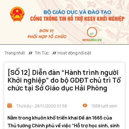
Trang nhất
Tin Tức
Hoạt động nổi bật
[SỐ 12] Diễn đàn “Hành trình người
Khởi nghiệp” do bộ GDĐT chủ trì Tổ
chức tại Sở Giáo dục Hải Phòng
Thứ bảy - 28/11/2020 01:58
1568 lượt xem
Nằm trong khuôn khổ triển khai Đề án 1665 của
Thủ tướng Chính phủ về việc “Hỗ trợ học sinh, sinh