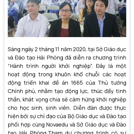
Sáng ngày 2 tháng 11 năm 2020, tại Sở Giáo dục
và Đào tạo Hải Phòng đã diễn ra chương trình
“Hành trình người khởi nghiệp”. Đây là một
hoạt động trong khuôn khổ chuỗi các hoạt
động triển khai đề án 1665 của Thủ tướng
Chính phủ, nhằm tạo động lực, thúc đẩy tinh
thần, khát vọng chia sẻ cảm hứng khởi nghiệp
cho học sinh, sinh viên. Diễn đàn được thực
hiện bởi sự chỉ đạo của Bộ Giáo dục và Đào tạo
phối hợp cùng Novaedu và Sở Giáo dục và Đào
tạo Hải Phòng.Tham dự chương trình có sự