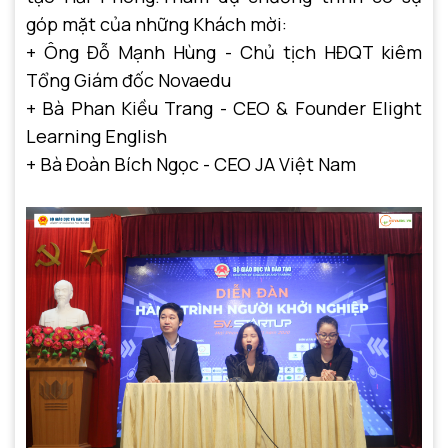
góp mặt của những Khách mời:
+ Ông Đỗ Mạnh Hùng - Chủ tịch HĐQT kiêm
Tổng Giám đốc Novaedu
+ Bà Phan Kiều Trang - CEO & Founder Elight
Learning English
+ Bà Đoàn Bích Ngọc - CEO JA Việt Nam