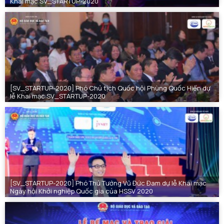
Khai mạc SV_STARTUP-2020
[SV_STARTUP-2020] Phó Chủ tịch Quốc hội Phùng Quốc Hiển dự
lễ Khai mạc SV_STARTUP-2020
[SV_STARTUP-2020] Phó Thủ Tướng Vũ Đức Đam dự lễ Khai mạc
Ngày hội Khởi nghiệp Quốc gia của HSSV 2020