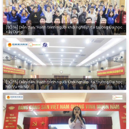
[SỐ 14] Diễn đàn “Hành trình người khởi nghiệp” tại trường Đại học
Xây Dựng
[SỐ 13] Diễn đàn “Hành trình người Khởi nghiệp” tại trường Đại học
Nội Vụ Hà Nội