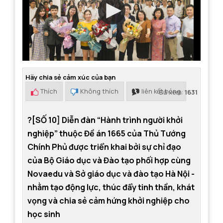
Hãy chia sẻ cảm xúc của bạn
Thích
Không thích
liên kết hỏng
Đã xem:
1631
?[SỐ 10] Diễn đàn “Hành trình người khởi
nghiệp” thuộc Đề án 1665 của Thủ Tướng
Chính Phủ được triển khai bởi sự chỉ đạo
của Bộ Giáo dục và Đào tạo phối hợp cùng
Novaedu và Sở giáo dục và đào tạo Hà Nội -
nhằm tạo động lực, thúc đẩy tinh thần, khát
vọng và chia sẻ cảm hứng khởi nghiệp cho
học sinh