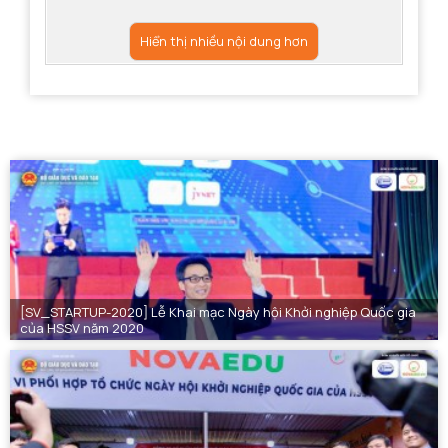
Hiển thị nhiều nội dung hơn
[SV_STARTUP-2020] Lễ Khai mạc Ngày hội Khởi nghiệp Quốc gia
của HSSV năm 2020