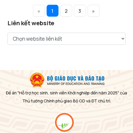
«
1
2
3
»
Liên kết website
Đề án "Hỗ trợ học sinh, sinh viên Khởi nghiệp đến năm 2025" của
Thủ tướng Chính phủ giao Bộ GD và ĐT chủ trì.