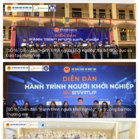
[SỐ 16] Diễn đàn “Hành trình người khởi nghiệp” tại Sở Giáo dục và
Đào tạo Hưng Yên
[SỐ 15] Diễn đàn “Hành trình người khởi nghiệp” tại trường Đại học
Thương mại