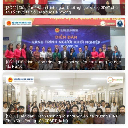
[SỐ 12] Diễn đàn “Hành trình người Khởi nghiệp” do bộ GDĐT chủ
trì Tổ chức tại Sở Giáo dục Hải Phòng
[SỐ 11] Diễn đàn “Hành trình người Khởi nghiệp” tại trường Đại học
Mở Hà Nội
[SỐ 10] Diễn đàn “Hành trình người Khởi nghiệp” tại trường THPT
Phan Đình Phùng - Sở GD&ĐT Hà Nộ