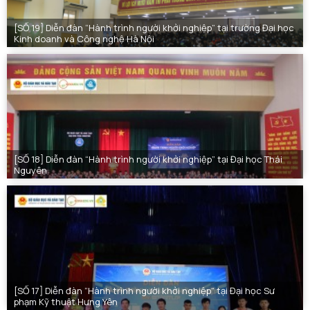
[SỐ 19] Diễn đàn “Hành trình người khởi nghiệp” tại trường Đại học
Kinh doanh và Công nghệ Hà Nội
[SỐ 18] Diễn đàn “Hành trình người khởi nghiệp” tại Đại học Thái
Nguyên
[SỐ 17] Diễn đàn “Hành trình người khởi nghiệp” tại Đại học Sư
phạm Kỹ thuật Hưng Yên