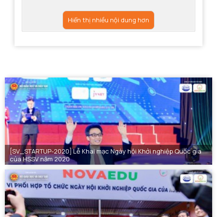
Hiển thị nhiều nội dung hơn
[SV_STARTUP-2020] Lễ Khai mạc Ngày hội Khởi nghiệp Quốc gia
của HSSV năm 2020