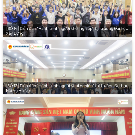
[SỐ 14] Diễn đàn “Hành trình người khởi nghiệp” tại trường Đại học
Xây Dựng
[SỐ 13] Diễn đàn “Hành trình người Khởi nghiệp” tại trường Đại học
Nội Vụ Hà Nội