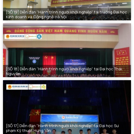
[SỐ 19] Diễn đàn “Hành trình người khởi nghiệp” tại trường Đại học
Kinh doanh và Công nghệ Hà Nội
[SỐ 18] Diễn đàn “Hành trình người khởi nghiệp” tại Đại học Thái
Nguyên
[SỐ 17] Diễn đàn “Hành trình người khởi nghiệp” tại Đại học Sư
phạm Kỹ thuật Hưng Yên