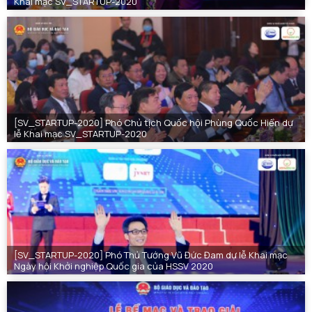
Khai mạc SV_STARTUP-2020
[SV_STARTUP-2020] Phó Chủ tịch Quốc hội Phùng Quốc Hiển dự
lễ Khai mạc SV_STARTUP-2020
[SV_STARTUP-2020] Phó Thủ Tướng Vũ Đức Đam dự lễ Khai mạc
Ngày hội Khởi nghiệp Quốc gia của HSSV 2020