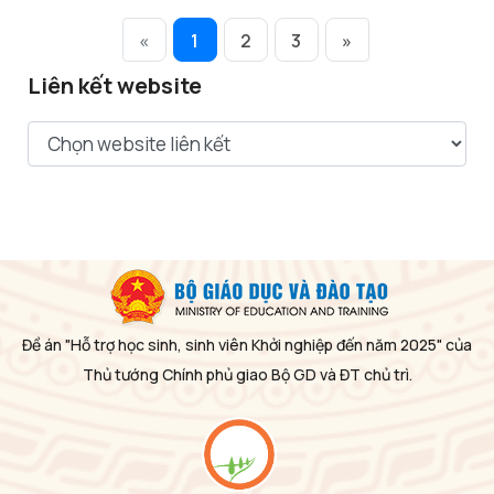
«
1
2
3
»
Liên kết website
Đề án "Hỗ trợ học sinh, sinh viên Khởi nghiệp đến năm 2025" của
Thủ tướng Chính phủ giao Bộ GD và ĐT chủ trì.