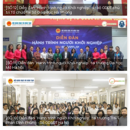
[SỐ 12] Diễn đàn “Hành trình người Khởi nghiệp” do bộ GDĐT chủ
trì Tổ chức tại Sở Giáo dục Hải Phòng
[SỐ 11] Diễn đàn “Hành trình người Khởi nghiệp” tại trường Đại học
Mở Hà Nội
[SỐ 10] Diễn đàn “Hành trình người Khởi nghiệp” tại trường THPT
Phan Đình Phùng - Sở GD&ĐT Hà Nộ