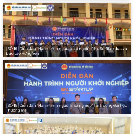
[SỐ 16] Diễn đàn “Hành trình người khởi nghiệp” tại Sở Giáo dục và
Đào tạo Hưng Yên
[SỐ 15] Diễn đàn “Hành trình người khởi nghiệp” tại trường Đại học
Thương mại