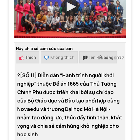
Hãy chia sẻ cảm xúc của bạn
Thích
Không thích
liên kết hỏng
Đã xem:
2077
?[SỐ 11] Diễn đàn “Hành trình người khởi
nghiệp” thuộc Đề án 1665 của Thủ Tướng
Chính Phủ được triển khai bởi sự chỉ đạo
của Bộ Giáo dục và Đào tạo phối hợp cùng
Novaedu và trường Đại học Mở Hà Nội -
nhằm tạo động lực, thúc đẩy tinh thần, khát
vọng và chia sẻ cảm hứng khởi nghiệp cho
học sinh