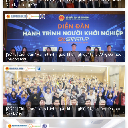
[SỐ 16] Diễn đàn “Hành trình người khởi nghiệp” tại Sở Giáo dục và
Đào tạo Hưng Yên
[SỐ 15] Diễn đàn “Hành trình người khởi nghiệp” tại trường Đại học
Thương mại
[SỐ 14] Diễn đàn “Hành trình người khởi nghiệp” tại trường Đại học
Xây Dựng