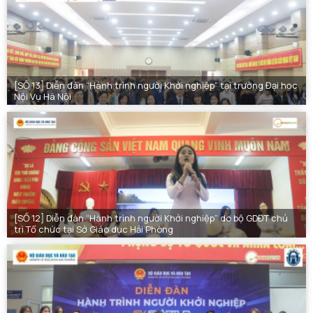
[SỐ 13] Diễn đàn “Hành trình người Khởi nghiệp” tại trường Đại học
Nội Vụ Hà Nội
[SỐ 12] Diễn đàn “Hành trình người Khởi nghiệp” do bộ GDĐT chủ
trì Tổ chức tại Sở Giáo dục Hải Phòng