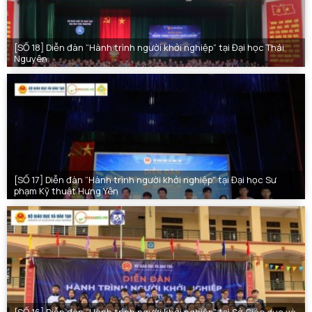
[SỐ 18] Diễn đàn “Hành trình người khởi nghiệp” tại Đại học Thái
Nguyên
[SỐ 17] Diễn đàn “Hành trình người khởi nghiệp” tại Đại học Sư
phạm Kỹ thuật Hưng Yên