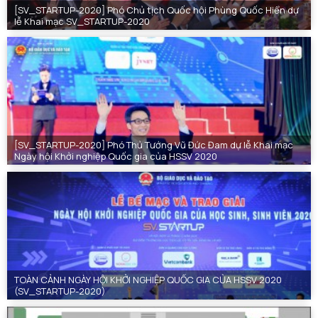
[SV_STARTUP-2020] Phó Chủ tịch Quốc hội Phùng Quốc Hiển dự
lễ Khai mạc SV_STARTUP-2020
[SV_STARTUP-2020] Phó Thủ Tướng Vũ Đức Đam dự lễ Khai mạc
Ngày hội Khởi nghiệp Quốc gia của HSSV 2020
TOÀN CẢNH NGÀY HỘI KHỞI NGHIỆP QUỐC GIA CỦA HSSV 2020
(SV_STARTUP-2020)