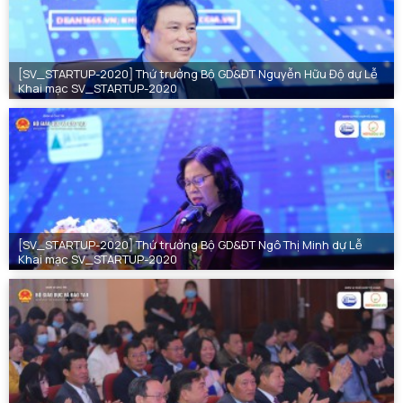
[SV_STARTUP-2020] Thứ trưởng Bộ GD&ĐT Nguyễn Hữu Độ dự Lễ
Khai mạc SV_STARTUP-2020
[SV_STARTUP-2020] Thứ trưởng Bộ GD&ĐT Ngô Thị Minh dự Lễ
Khai mạc SV_STARTUP-2020