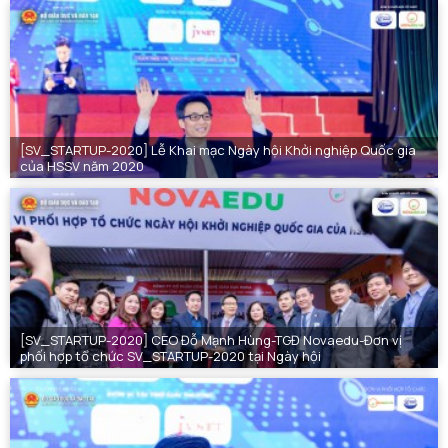
[SV_STARTUP-2020] Lễ Khai mạc Ngày hội Khởi nghiệp Quốc gia
của HSSV năm 2020
[SV_STARTUP-2020] CEO Đỗ Mạnh Hùng-TGĐ Novaedu-Đơn vị
phối hợp tổ chức SV_STARTUP-2020 tại Ngày hội