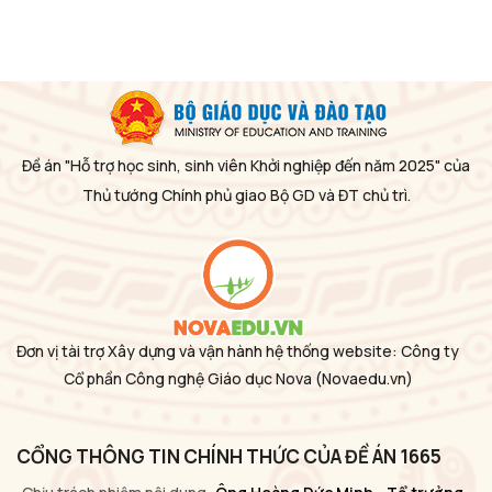
Đề án "Hỗ trợ học sinh, sinh viên Khởi nghiệp đến năm 2025" của
Thủ tướng Chính phủ giao Bộ GD và ĐT chủ trì.
Đơn vị tài trợ Xây dựng và vận hành hệ thống website: Công ty
Cổ phần Công nghệ Giáo dục Nova
(Novaedu.vn)
CỔNG THÔNG TIN CHÍNH THỨC CỦA ĐỀ ÁN 1665