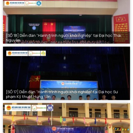
[SỐ 18] Diễn đàn “Hành trình người khởi nghiệp” tại Đại học Thái
Nguyên
[SỐ 17] Diễn đàn “Hành trình người khởi nghiệp” tại Đại học Sư
phạm Kỹ thuật Hưng Yên