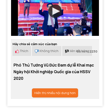
Hãy chia sẻ cảm xúc của bạn
Thích
Không thích
liên kết hỏng
Đã xem:
2230
Phó Thủ Tướng Vũ Đức Đam dự lễ Khai mạc
Ngày hội Khởi nghiệp Quốc gia của HSSV
2020
Hiển thị nhiều nội dung hơn