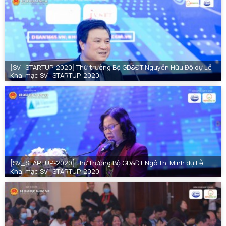
[SV_STARTUP-2020] Thứ trưởng Bộ GD&ĐT Nguyễn Hữu Độ dự Lễ
Khai mạc SV_STARTUP-2020
[SV_STARTUP-2020] Thứ trưởng Bộ GD&ĐT Ngô Thị Minh dự Lễ
Khai mạc SV_STARTUP-2020