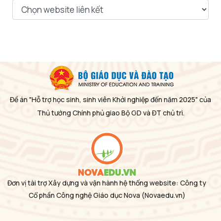
Đề án "Hỗ trợ học sinh, sinh viên Khởi nghiệp đến năm 2025" của
Thủ tướng Chính phủ giao Bộ GD và ĐT chủ trì.
Đơn vị tài trợ Xây dựng và vận hành hệ thống website: Công ty
Cổ phần Công nghệ Giáo dục Nova
(Novaedu.vn)