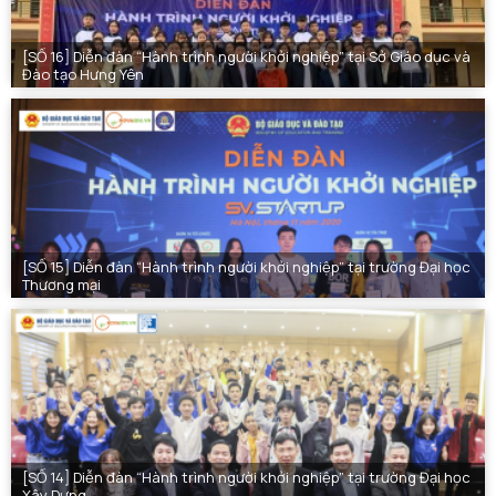
[SỐ 16] Diễn đàn “Hành trình người khởi nghiệp” tại Sở Giáo dục và
Đào tạo Hưng Yên
[SỐ 15] Diễn đàn “Hành trình người khởi nghiệp” tại trường Đại học
Thương mại
[SỐ 14] Diễn đàn “Hành trình người khởi nghiệp” tại trường Đại học
Xây Dựng