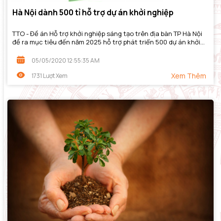
Hà Nội dành 500 tỉ hỗ trợ dự án khởi nghiệp
TTO - Đề án Hỗ trợ khởi nghiệp sáng tạo trên địa bàn TP Hà Nội
đề ra mục tiêu đến năm 2025 hỗ trợ phát triển 500 dự án khởi
nghiệp sáng tạo, 150 doanh...
05/05/2020 12:55:35 AM
Xem Thêm
1731 Lượt Xem