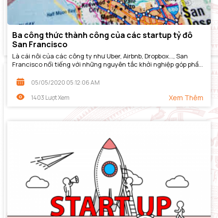
Ba công thức thành công của các startup tỷ đô
San Francisco
Là cái nôi của các công ty như Uber, Airbnb, Dropbox…, San
Francisco nổi tiếng với những nguyên tắc khởi nghiệp góp phần
tạo ra startup giá trị cao.
05/05/2020 05:12:06 AM
Xem Thêm
1403 Lượt Xem