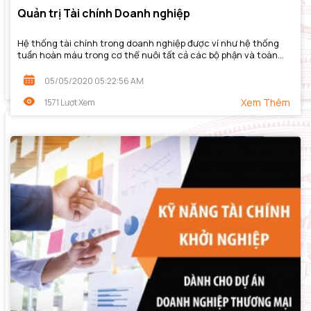
Quản trị Tài chính Doanh nghiệp
Hệ thống tài chính trong doanh nghiệp được ví như hệ thống
tuần hoàn máu trong cơ thể nuôi tất cả các bộ phận và toàn
thể. Tài chính có thể nằm dưới...
05/05/2020 05:22:56 AM
Xem Thêm
1571 Lượt Xem