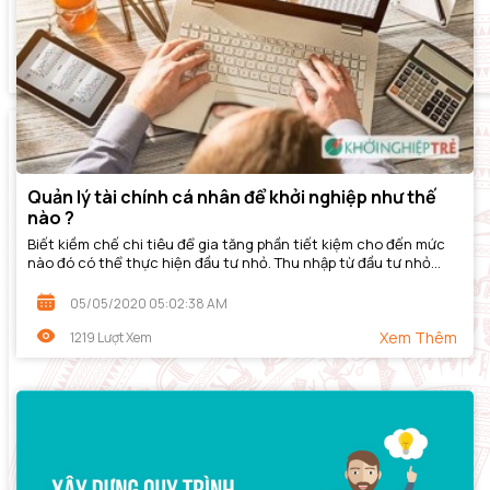
Quản lý tài chính cá nhân để khởi nghiệp như thế
nào ?
Biết kiềm chế chi tiêu để gia tăng phần tiết kiệm cho đến mức
nào đó có thể thực hiện đầu tư nhỏ. Thu nhập từ đầu tư nhỏ
cộng với tiết kiệm thường...
05/05/2020 05:02:38 AM
Xem Thêm
1219 Lượt Xem