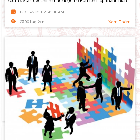
Youth’s Startup) chính thức được T.Ư Hội Liên hiệp Thanh niên
Việt Nam ra mắt tại Hà...
05/05/2020 12:58:00 AM
Xem Thêm
2309 Lượt Xem