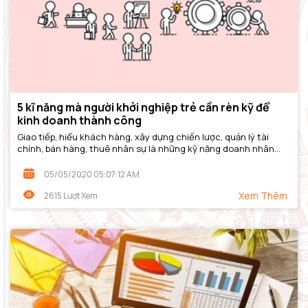
5 kĩ năng mà người khởi nghiệp trẻ cần rèn kỹ để
kinh doanh thành công
Giao tiếp, hiểu khách hàng, xây dựng chiến lược, quản lý tài
chính, bán hàng, thuê nhân sự là những kỹ năng doanh nhân
cần rèn luyện kỹ trước khi khởi...
05/05/2020 05:07:12 AM
Xem Thêm
2615 Lượt Xem