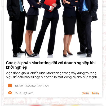
Các giải pháp Marketing đối với doanh nghiệp khi
khởi nghiệp
Việc đánh giá lại chiến lược Marketing trong xây dựng thương
hiệu để đảm bảo sự hợp lý có thể là một công cụ đầy sức mạnh
tác động đến sự thay đổi...
05/05/2020 02:42:40 AM
Xem Thêm
1553 Lượt Xem