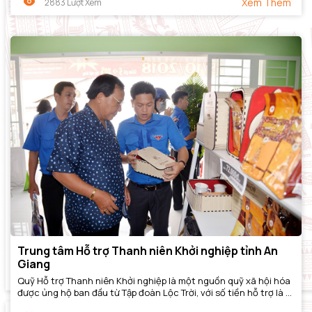
Xem Thêm
2883 Lượt Xem
Trung tâm Hỗ trợ Thanh niên Khởi nghiệp tỉnh An
Giang
Quỹ Hỗ trợ Thanh niên Khởi nghiệp là một nguồn quỹ xã hội hóa
được ủng hộ ban đầu từ Tập đoàn Lộc Trời, với số tiền hỗ trợ là 10
tỷ đồng. Kể từ khi...