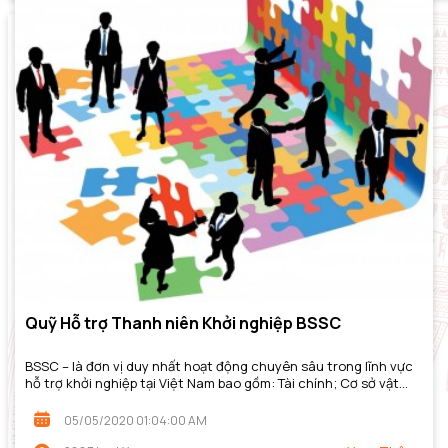
Quỹ Hỗ trợ Thanh niên Khởi nghiệp BSSC
BSSC – là đơn vị duy nhất hoạt động chuyên sâu trong lĩnh vực
hỗ trợ khởi nghiệp tại Việt Nam bao gồm: Tài chính; Cơ sở vật
chất; Tư vấn chuyên gia;...
05/05/2020 01:04:00 AM