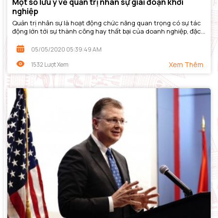
Một số lưu ý về quản trị nhân sự giai đoạn khởi
nghiệp
Quản trị nhân sự là hoạt động chức năng quan trọng có sự tác
động lớn tới sự thành công hay thất bại của doanh nghiệp, đặc
biệt là những doanh nghiệp...
05/05/2020 05:39:49 AM
Xem Thêm
1532 Lượt Xem