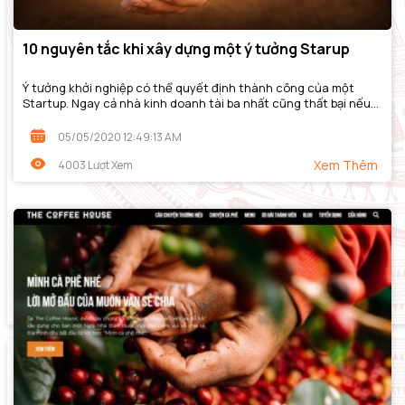
10 nguyên tắc khi xây dựng một ý tưởng Starup
Ý tưởng khởi nghiệp có thể quyết định thành công của một
Startup. Ngay cả nhà kinh doanh tài ba nhất cũng thất bại nếu
như họ bắt đầu với một ý tưởng...
05/05/2020 12:49:13 AM
Xem Thêm
4003 Lượt Xem