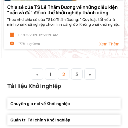
Chia sẻ của TS Lê Thẩm Dương về những điều kiện
"cần và đủ" để có thể khởi nghiệp thành công
Theo như chia sẻ của TS Lê Thẩm Dương: " Quy luật tất yếu là
mình phải khởi nghiệp cho mình cái gì đó. Không phải khởi nghiệp
là chỉ để đi kiếm tiền...
05/05/2020 12:39:20 AM
Xem Thêm
1778 Lượt Xem
«
1
2
3
»
Tài liệu Khởi nghiệp
Chuyên gia nói về Khởi nghiệp
Quản trị Tài chính Khởi nghiệp