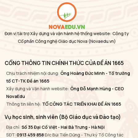
Đơn vị tài trợ Xây dựng và vận hành hệ thống website: Công ty
Cổ phần Công nghệ Giáo dục Nova
(Novaedu.vn)
CỔNG THÔNG TIN CHÍNH THỨC CỦA ĐỀ ÁN 1665
Chịu trách nhiệm nội dung:
Ông Hoàng Đức Minh - Tổ trưởng
tổ CT-TK Đề án 1665
Xây dựng và Vận hành website:
Ông Đỗ Mạnh Hùng - CEO
NovaEdu
Thông tin liên hệ:
TỔ CÔNG TÁC TRIỂN KHAI ĐỀ ÁN 1665
Vụ học sinh, sinh viên (Bộ Giáo dục và Đào tạo)
Địa chỉ:
Số 35 Đại Cồ Việt - Hai Bà Trưng - Hà Nội
SĐT:
0913 459 858
Đ/c Bùi Tiến Dũng - Thư ký Tổ Công tác