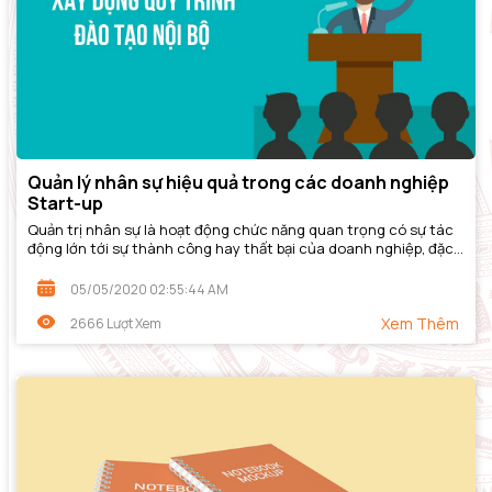
Quản lý nhân sự hiệu quả trong các doanh nghiệp
Start-up
Quản trị nhân sự là hoạt động chức năng quan trọng có sự tác
động lớn tới sự thành công hay thất bại của doanh nghiệp, đặc
biệt là những doanh nghiệp...
05/05/2020 02:55:44 AM
Xem Thêm
2666 Lượt Xem