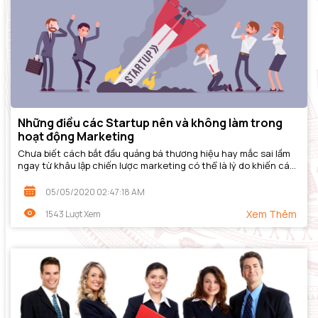
Những điều các Startup nên và không làm trong
hoạt động Marketing
Chưa biết cách bắt đầu quảng bá thương hiệu hay mắc sai lầm
ngay từ khâu lập chiến lược marketing có thể là lý do khiến các
nhà khởi nghiệp – startup...
05/05/2020 02:47:18 AM
Xem Thêm
1543 Lượt Xem