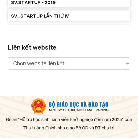
SV.STARTUP - 2019
SV_STARTUP LẦN THỨ IV
Liên kết website
Đề án "Hỗ trợ học sinh, sinh viên Khởi nghiệp đến năm 2025" của
Thủ tướng Chính phủ giao Bộ GD và ĐT chủ trì.