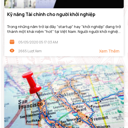
Kỹ năng Tài chính cho người khởi nghiệp
Trong những năm trở lại đây "startup" hay "khởi nghiệp" đang trở
thành một khái niệm "hot" tại Việt Nam. Người người khởi nghiệp,
nhà nhà khởi nghiệp,...
05/05/2020 05:17:03 AM
Xem Thêm
2665 Lượt Xem