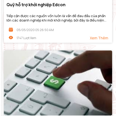
Quỹ hỗ trợ khởi nghiệp Edcon
Tiếp cận được các nguồn vốn luôn là vấn đề đau đầu của phần
lớn các doanh nghiệp khi mới khởi nghiệp, bởi đây là điều kiện
cần để đầu tư và phát...
05/05/2020 05:26:50 AM
Xem Thêm
1747 Lượt Xem