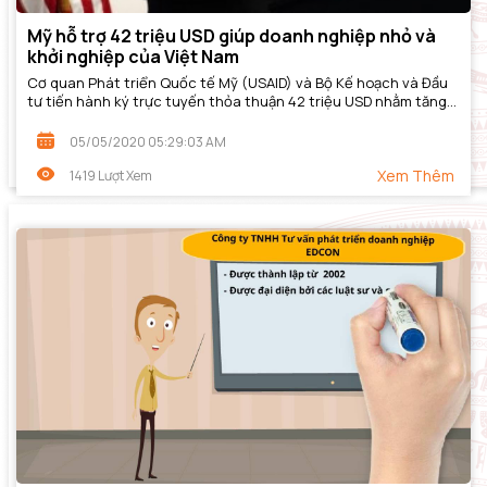
Mỹ hỗ trợ 42 triệu USD giúp doanh nghiệp nhỏ và
khởi nghiệp của Việt Nam
Cơ quan Phát triển Quốc tế Mỹ (USAID) và Bộ Kế hoạch và Đầu
tư tiến hành ký trực tuyến thỏa thuận 42 triệu USD nhằm tăng
năng lực cạnh tranh kinh tế...
05/05/2020 05:29:03 AM
Xem Thêm
1419 Lượt Xem