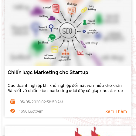
Chiến lược Marketing cho Startup
Các doanh nghiệp khi khởi nghiệp đối mặt với nhiều khó khăn.
Bài viết về chiến lược marketing dưới đây sẽ giúp các startup có
đủ nguồn vốn đầu tư –...
05/05/2020 02:38:50 AM
Xem Thêm
1656 Lượt Xem