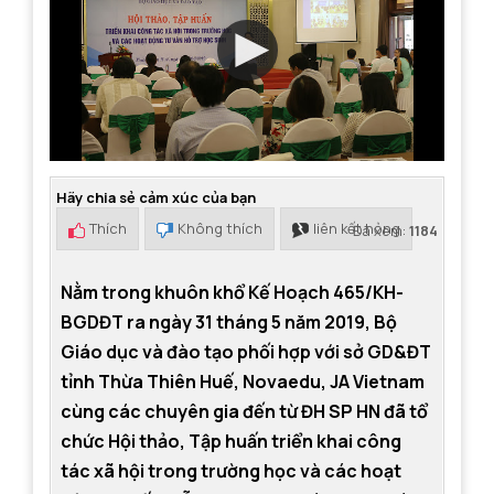
Hãy chia sẻ cảm xúc của bạn
Thích
Không thích
liên kết hỏng
Đã xem:
1184
Nằm trong khuôn khổ Kế Hoạch 465/KH-
BGDĐT ra ngày 31 tháng 5 năm 2019, Bộ
Giáo dục và đào tạo phối hợp với sở GD&ĐT
tỉnh Thừa Thiên Huế, Novaedu, JA Vietnam
cùng các chuyên gia đến từ ĐH SP HN đã tổ
chức Hội thảo, Tập huấn triển khai công
tác xã hội trong trường học và các hoạt