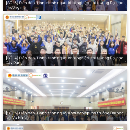
[SỐ 15] Diễn đàn “Hành trình người khởi nghiệp” tại trường Đại học
Thương mại
[SỐ 14] Diễn đàn “Hành trình người khởi nghiệp” tại trường Đại học
Xây Dựng
[SỐ 13] Diễn đàn “Hành trình người Khởi nghiệp” tại trường Đại học
Nội Vụ Hà Nội