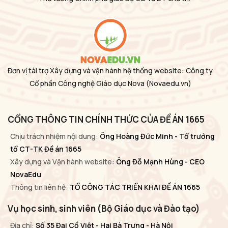
Đơn vị tài trợ Xây dựng và vận hành hệ thống website: Công ty
Cổ phần Công nghệ Giáo dục Nova
(Novaedu.vn)
CỔNG THÔNG TIN CHÍNH THỨC CỦA ĐỀ ÁN 1665
Chịu trách nhiệm nội dung:
Ông Hoàng Đức Minh - Tổ trưởng
tổ CT-TK Đề án 1665
Xây dựng và Vận hành website:
Ông Đỗ Mạnh Hùng - CEO
NovaEdu
Thông tin liên hệ:
TỔ CÔNG TÁC TRIỂN KHAI ĐỀ ÁN 1665
Vụ học sinh, sinh viên (Bộ Giáo dục và Đào tạo)
Địa chỉ:
Số 35 Đại Cồ Việt - Hai Bà Trưng - Hà Nội