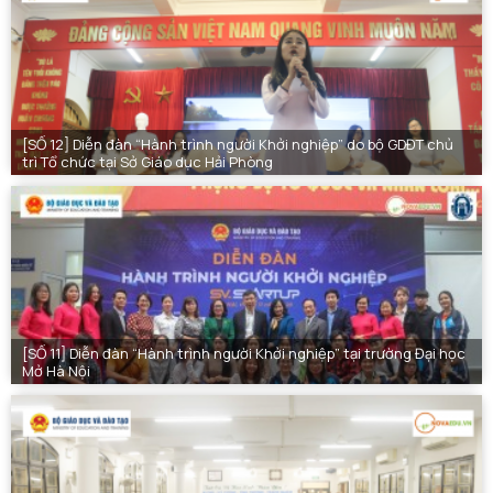
[SỐ 12] Diễn đàn “Hành trình người Khởi nghiệp” do bộ GDĐT chủ
trì Tổ chức tại Sở Giáo dục Hải Phòng
[SỐ 11] Diễn đàn “Hành trình người Khởi nghiệp” tại trường Đại học
Mở Hà Nội