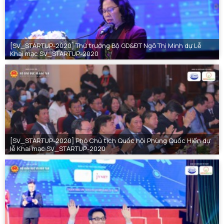
[SV_STARTUP-2020] Thứ trưởng Bộ GD&ĐT Ngô Thị Minh dự Lễ
Khai mạc SV_STARTUP-2020
[SV_STARTUP-2020] Phó Chủ tịch Quốc hội Phùng Quốc Hiển dự
lễ Khai mạc SV_STARTUP-2020