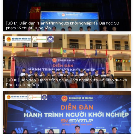
[SỐ 17] Diễn đàn “Hành trình người khởi nghiệp” tại Đại học Sư
phạm Kỹ thuật Hưng Yên
[SỐ 16] Diễn đàn “Hành trình người khởi nghiệp” tại Sở Giáo dục và
Đào tạo Hưng Yên