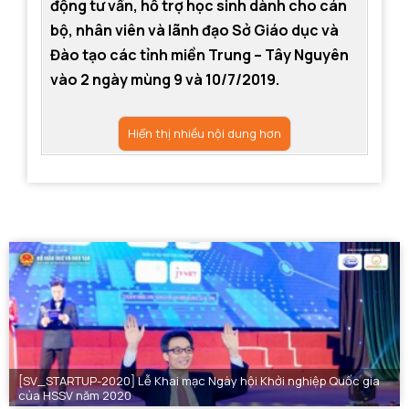
động tư vấn, hỗ trợ học sinh dành cho cán
bộ, nhân viên và lãnh đạo Sở Giáo dục và
Đào tạo các tỉnh miền Trung – Tây Nguyên
vào 2 ngày mùng 9 và 10/7/2019.
Hiển thị nhiều nội dung hơn
[SV_STARTUP-2020] Lễ Khai mạc Ngày hội Khởi nghiệp Quốc gia
của HSSV năm 2020