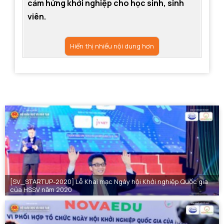
cảm hứng khởi nghiệp cho học sinh, sinh
viên.
Hiển thị nhiều nội dung hơn
[SV_STARTUP-2020] Lễ Khai mạc Ngày hội Khởi nghiệp Quốc gia
của HSSV năm 2020