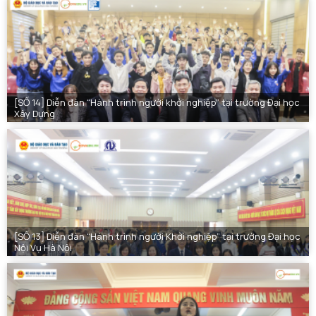
[SỐ 14] Diễn đàn “Hành trình người khởi nghiệp” tại trường Đại học
Xây Dựng
[SỐ 13] Diễn đàn “Hành trình người Khởi nghiệp” tại trường Đại học
Nội Vụ Hà Nội