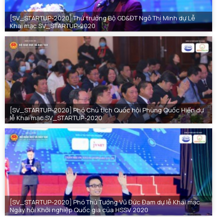
[SV_STARTUP-2020] Thứ trưởng Bộ GD&ĐT Ngô Thị Minh dự Lễ
Khai mạc SV_STARTUP-2020
[SV_STARTUP-2020] Phó Chủ tịch Quốc hội Phùng Quốc Hiển dự
lễ Khai mạc SV_STARTUP-2020
[SV_STARTUP-2020] Phó Thủ Tướng Vũ Đức Đam dự lễ Khai mạc
Ngày hội Khởi nghiệp Quốc gia của HSSV 2020