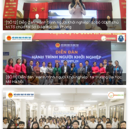
[SỐ 12] Diễn đàn “Hành trình người Khởi nghiệp” do bộ GDĐT chủ
trì Tổ chức tại Sở Giáo dục Hải Phòng
[SỐ 11] Diễn đàn “Hành trình người Khởi nghiệp” tại trường Đại học
Mở Hà Nội