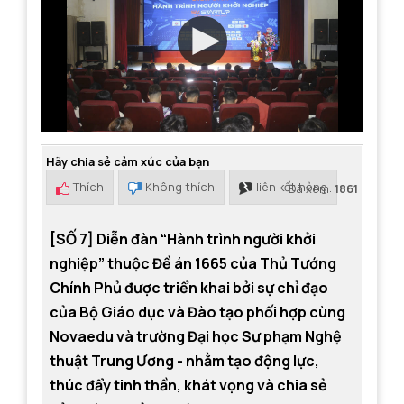
Hãy chia sẻ cảm xúc của bạn
Thích
Không thích
liên kết hỏng
Đã xem:
1861
[SỐ 7] Diễn đàn “Hành trình người khởi
nghiệp” thuộc Đề án 1665 của Thủ Tướng
Chính Phủ được triển khai bởi sự chỉ đạo
của Bộ Giáo dục và Đào tạo phối hợp cùng
Novaedu và trường Đại học Sư phạm Nghệ
thuật Trung Ương - nhằm tạo động lực,
thúc đẩy tinh thần, khát vọng và chia sẻ