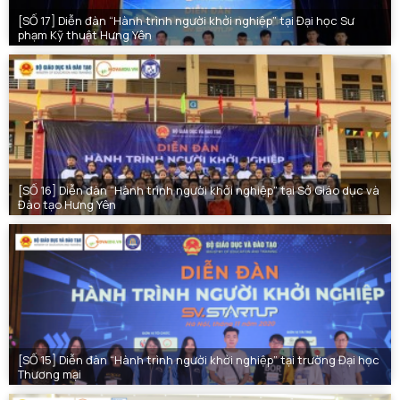
[SỐ 17] Diễn đàn “Hành trình người khởi nghiệp” tại Đại học Sư
phạm Kỹ thuật Hưng Yên
[SỐ 16] Diễn đàn “Hành trình người khởi nghiệp” tại Sở Giáo dục và
Đào tạo Hưng Yên
[SỐ 15] Diễn đàn “Hành trình người khởi nghiệp” tại trường Đại học
Thương mại