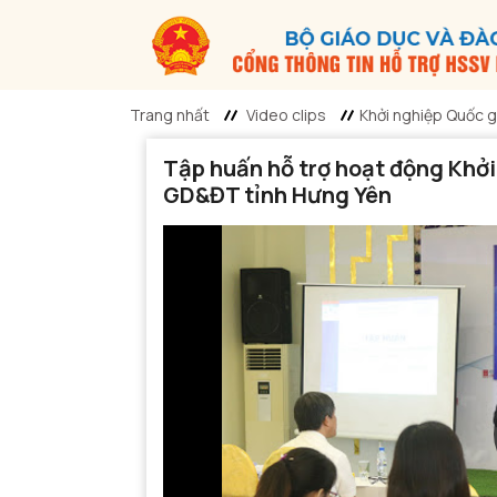
Trang nhất
Video clips
Khởi nghiệp Quốc g
Tập huấn hỗ trợ hoạt động Khởi
GD&ĐT tỉnh Hưng Yên