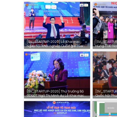
[SV_STARTUP-2020] Lễ Khai mạc
[SV_STARTUP
Ngày hội Khởi nghiệp Quốc gia của
Hùng-TGĐ Nov
HSSV năm 2020
tổ chức SV_
hội
[SV_STARTUP-2020] Thứ trưởng Bộ
[SV_STARTUP
GD&ĐT Ngô Thị Minh dự Lễ Khai mạc
Quốc hội Phù
SV_STARTUP-2020
mạc SV_STA