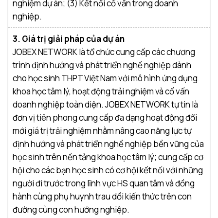
nghiệm dự án; (3) Kết nối cố vấn trong doanh
nghiệp.
3. Giá trị giải pháp của dự án
JOBEX NETWORK là tổ chức cung cấp các chương
trình định hướng và phát triển nghề nghiệp dành
cho học sinh THPT Việt Nam với mô hình ứng dụng
khoa học tâm lý, hoạt động trải nghiệm và cố vấn
doanh nghiệp toàn diện. JOBEX NETWORK tự tin là
đơn vị tiên phong cung cấp đa dạng hoạt động đổi
mới giá trị trải nghiệm nhằm nâng cao năng lực tự
định hướng và phát triển nghề nghiệp bền vững của
học sinh trên nền tảng khoa học tâm lý; cung cấp cơ
hội cho các bạn học sinh có cơ hội kết nối với những
người đi trước trong lĩnh vực HS quan tâm và đồng
hành cùng phụ huynh trau dồi kiến thức trên con
đường cùng con hướng nghiệp.