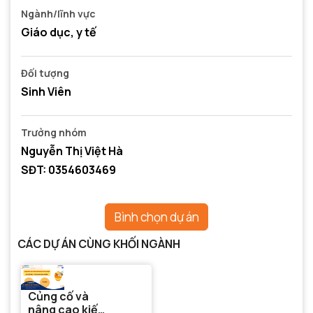
Ngành/lĩnh vực
Giáo dục, y tế
Đối tượng
Sinh Viên
Trưởng nhóm
Nguyễn Thị Việt Hà
SĐT: 0354603469
Bình chọn dự án
CÁC DỰ ÁN CÙNG KHỐI NGÀNH
Củng cố và
nâng cao kiến