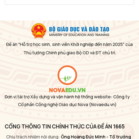
Đề án "Hỗ trợ học sinh, sinh viên Khởi nghiệp đến năm 2025" của
Thủ tướng Chính phủ giao Bộ GD và ĐT chủ trì.
Đơn vị tài trợ Xây dựng và vận hành hệ thống website: Công ty
Cổ phần Công nghệ Giáo dục Nova
(Novaedu.vn)
CỔNG THÔNG TIN CHÍNH THỨC CỦA ĐỀ ÁN 1665
Chịu trách nhiệm nội dung:
Ông Hoàng Đức Minh - Tổ trưởng