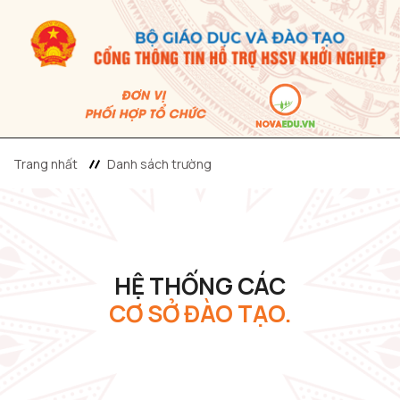
Trang nhất
Danh sách trường
HỆ THỐNG CÁC
CƠ SỞ ĐÀO TẠO.