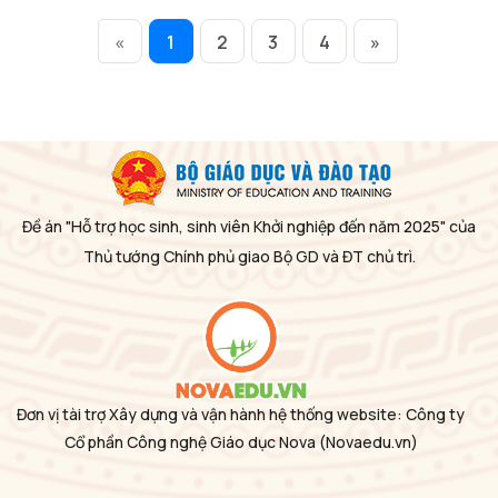
«
1
2
3
4
»
Đề án "Hỗ trợ học sinh, sinh viên Khởi nghiệp đến năm 2025" của
Thủ tướng Chính phủ giao Bộ GD và ĐT chủ trì.
Đơn vị tài trợ Xây dựng và vận hành hệ thống website: Công ty
Cổ phần Công nghệ Giáo dục Nova
(Novaedu.vn)