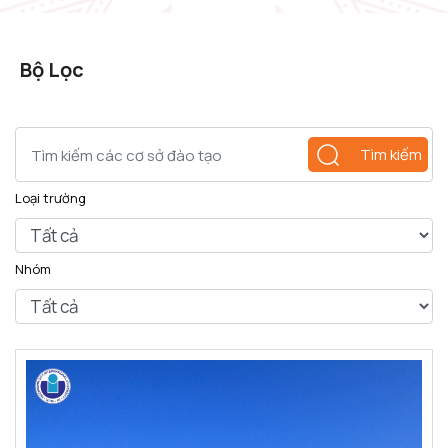
Bộ Lọc
Tìm kiếm
Loại trường
Nhóm