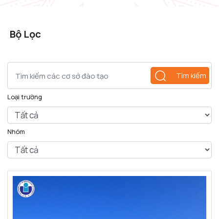
Bộ Lọc
Tìm kiếm
Loại trường
Nhóm