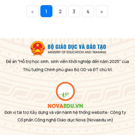
«
1
2
3
4
»
Đề án "Hỗ trợ học sinh, sinh viên Khởi nghiệp đến năm 2025" của
Thủ tướng Chính phủ giao Bộ GD và ĐT chủ trì.
Đơn vị tài trợ Xây dựng và vận hành hệ thống website: Công ty
Cổ phần Công nghệ Giáo dục Nova
(Novaedu.vn)