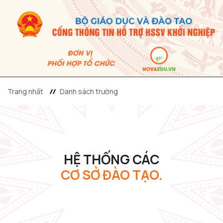
Trang nhất
Danh sách trường
HỆ THỐNG CÁC
CƠ SỞ ĐÀO TẠO.