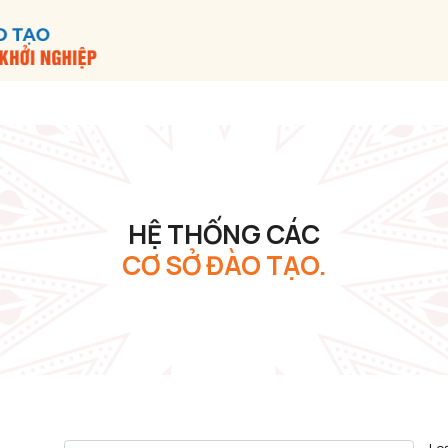
HỆ THỐNG CÁC
CƠ SỞ ĐÀO TẠO.