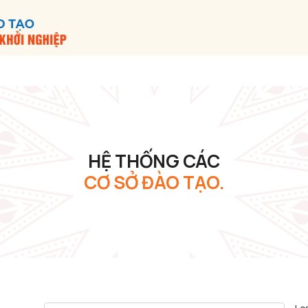
HỆ THỐNG CÁC
CƠ SỞ ĐÀO TẠO.