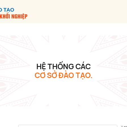
HỆ THỐNG CÁC
CƠ SỞ ĐÀO TẠO.