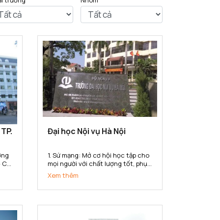
ại trường
Nhóm
 TP.
Đại học Nội vụ Hà Nội
1. Sứ mạng: Mở cơ hội học tập cho
 Chí
mọi người với chất lượng tốt, phục
 Sư
vụ nhu cầu học tập đa dạng với
Xem thêm
 uy
nhiều hình thức đào tạo, đa
ng
ngành, đa cấp độ, đáp ứng yêu
ng
cầu nguồn nhân lực của ngành
nội vụ và cho xã hội trong công...