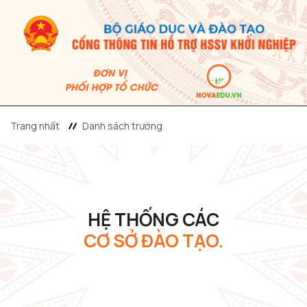
Trang nhất
Danh sách trường
HỆ THỐNG CÁC
CƠ SỞ ĐÀO TẠO.