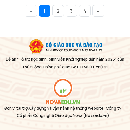
«
1
2
3
4
»
Đề án "Hỗ trợ học sinh, sinh viên Khởi nghiệp đến năm 2025" của
Thủ tướng Chính phủ giao Bộ GD và ĐT chủ trì.
Đơn vị tài trợ Xây dựng và vận hành hệ thống website: Công ty
Cổ phần Công nghệ Giáo dục Nova
(Novaedu.vn)