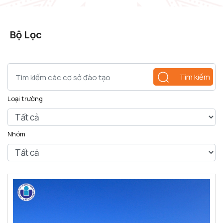
Bộ Lọc
Tìm kiếm
Loại trường
Nhóm