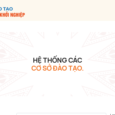
HỆ THỐNG CÁC
CƠ SỞ ĐÀO TẠO.