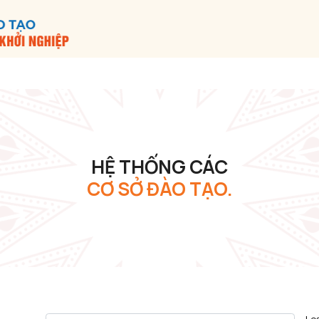
HỆ THỐNG CÁC
CƠ SỞ ĐÀO TẠO.