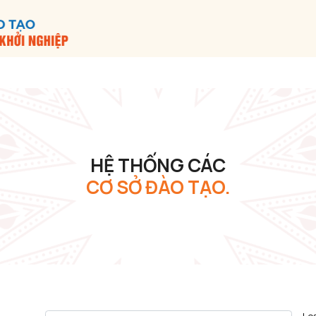
HỆ THỐNG CÁC
CƠ SỞ ĐÀO TẠO.