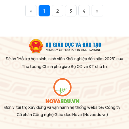
«
1
2
3
4
»
Đề án "Hỗ trợ học sinh, sinh viên Khởi nghiệp đến năm 2025" của
Thủ tướng Chính phủ giao Bộ GD và ĐT chủ trì.
Đơn vị tài trợ Xây dựng và vận hành hệ thống website: Công ty
Cổ phần Công nghệ Giáo dục Nova
(Novaedu.vn)