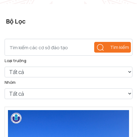
Bộ Lọc
Tìm kiếm
Loại trường
Nhóm