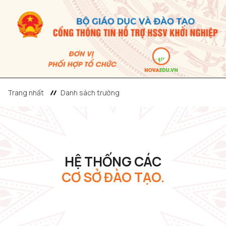
Trang nhất
Danh sách trường
HỆ THỐNG CÁC
CƠ SỞ ĐÀO TẠO.