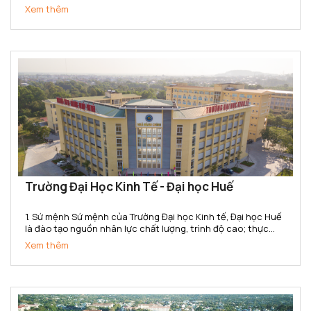
nhân lực có trình độ đại học, sau đại học và nghiên cứu khoa
Xem thêm
học, chuyển giao công nghệ trong lĩnh vực Văn hóa,...
Trường Đại Học Kinh Tế - Đại học Huế
1. Sứ mệnh Sứ mệnh của Trường Đại học Kinh tế, Đại học Huế
là đào tạo nguồn nhân lực chất lượng, trình độ cao; thực
hiện nghiên cứu khoa học, chuyển giao công nghệ, cung
Xem thêm
ứng dịch vụ về lĩnh vực kinh tế và quản lý phục vụ sự...