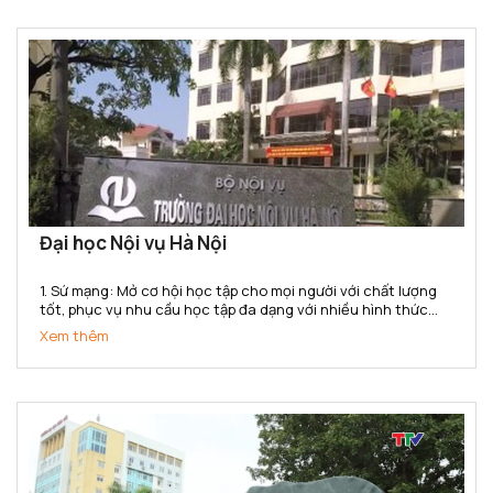
Đại học Nội vụ Hà Nội
1. Sứ mạng: Mở cơ hội học tập cho mọi người với chất lượng
tốt, phục vụ nhu cầu học tập đa dạng với nhiều hình thức
đào tạo, đa ngành, đa cấp độ, đáp ứng yêu cầu nguồn nhân
Xem thêm
lực của ngành nội vụ và cho xã hội trong công...