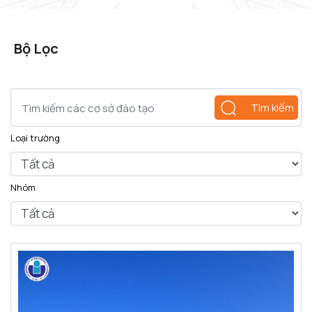
Bộ Lọc
Tìm kiếm
Loại trường
Nhóm