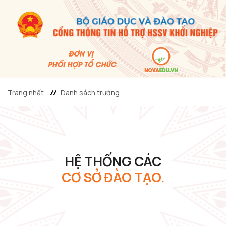
Trang nhất
Danh sách trường
HỆ THỐNG CÁC
CƠ SỞ ĐÀO TẠO.