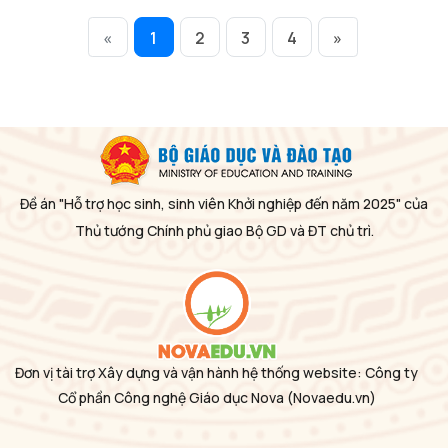
«
1
2
3
4
»
Đề án "Hỗ trợ học sinh, sinh viên Khởi nghiệp đến năm 2025" của
Thủ tướng Chính phủ giao Bộ GD và ĐT chủ trì.
Đơn vị tài trợ Xây dựng và vận hành hệ thống website: Công ty
Cổ phần Công nghệ Giáo dục Nova
(Novaedu.vn)