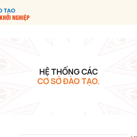
HỆ THỐNG CÁC
CƠ SỞ ĐÀO TẠO.